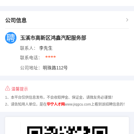
公司信息
玉溪市高新区鸿鑫汽配服务部
联系人：
李先生
****
联系电话：
公司地址：
明珠路112号
温馨提示
1、本平台仅供信息发布，不会收取押金、保证金，请微友务必谨慎！
2、请告知用人单位，是在
华宁人才网
www.jiqgcu.com上看到该招聘信息的！