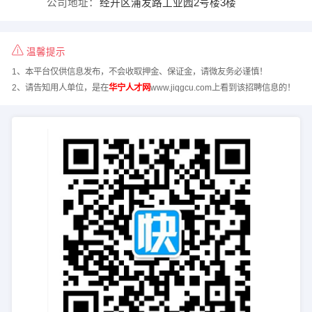
公司地址：
经开区浦发路工业园2号楼3楼
温馨提示
1、本平台仅供信息发布，不会收取押金、保证金，请微友务必谨慎！
2、请告知用人单位，是在
华宁人才网
www.jiqgcu.com上看到该招聘信息的！