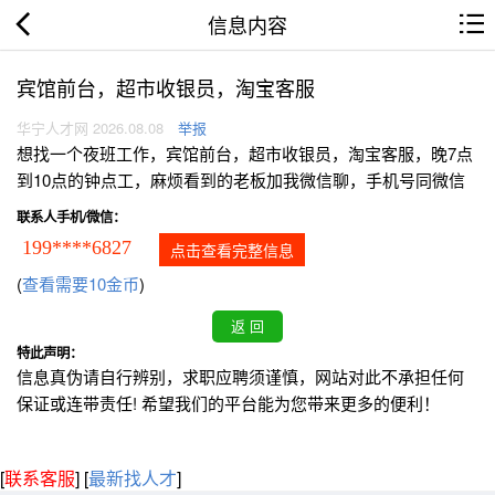
信息内容
宾馆前台，超市收银员，淘宝客服
华宁人才网 2026.08.08
举报
想找一个夜班工作，宾馆前台，超市收银员，淘宝客服，晚7点
到10点的钟点工，麻烦看到的老板加我微信聊，手机号同微信
联系人手机/微信：
199****6827
点击查看完整信息
(
查看需要10金币
)
特此声明：
信息真伪请自行辨别，求职应聘须谨慎，网站对此不承担任何
保证或连带责任! 希望我们的平台能为您带来更多的便利！
[
联系客服
]
[
最新找人才
]