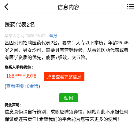
信息内容
医药代表2名
华宁人才网 2026.08.07
举报
基因公司招聘医药代表2名，要求：大专以下学历，年龄25-45
岁之间，男女均可，需要具有营销经验，从事过医药代表或者
有医学资质的优先，底薪+绩效，交五险。
联系人手机/微信：
188****9978
点击查看完整信息
(
查看需要10金币
)
特此声明：
信息真伪请自行辨别，求职应聘须谨慎，网站对此不承担任何
保证或连带责任! 希望我们的平台能为您带来更多的便利！