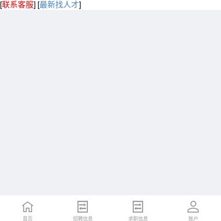
[
联系客服
]
[
最新找人才
]
首页
招聘信息
求职信息
账户