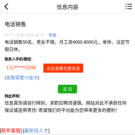
信息内容
电话销售
华宁人才网 2026.08.07
举报
电话销售50名，男女不限，月工资4000-8000元，单休，法定节
假日休。
联系人手机/微信：
132****0288
点击查看完整信息
(
查看需要10金币
)
特此声明：
信息真伪请自行辨别，求职应聘须谨慎，网站对此不承担任何
保证或连带责任! 希望我们的平台能为您带来更多的便利！
[
联系客服
]
[
最新找人才
]