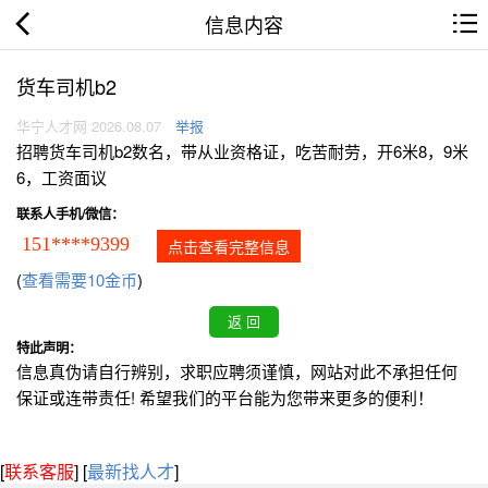
信息内容
货车司机b2
华宁人才网 2026.08.07
举报
招聘货车司机b2数名，带从业资格证，吃苦耐劳，开6米8，9米
6，工资面议
联系人手机/微信：
151****9399
点击查看完整信息
(
查看需要10金币
)
特此声明：
信息真伪请自行辨别，求职应聘须谨慎，网站对此不承担任何
保证或连带责任! 希望我们的平台能为您带来更多的便利！
[
联系客服
]
[
最新找人才
]