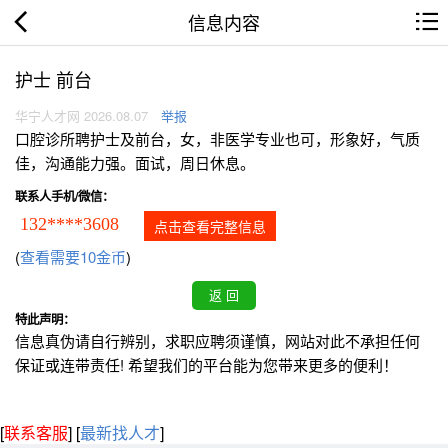
信息内容
护士 前台
华宁人才网 2026.08.07
举报
口腔诊所聘护士及前台，女，非医学专业也可，形象好，气质
佳，沟通能力强。面试，周日休息。
联系人手机/微信：
132****3608
点击查看完整信息
(
查看需要10金币
)
特此声明：
信息真伪请自行辨别，求职应聘须谨慎，网站对此不承担任何
保证或连带责任! 希望我们的平台能为您带来更多的便利！
[
联系客服
]
[
最新找人才
]