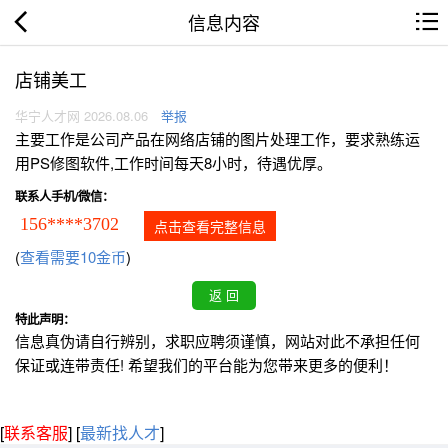
信息内容
店铺美工
华宁人才网 2026.08.06
举报
主要工作是公司产品在网络店铺的图片处理工作，要求熟练运
用PS修图软件,工作时间每天8小时，待遇优厚。
联系人手机/微信：
156****3702
点击查看完整信息
(
查看需要10金币
)
特此声明：
信息真伪请自行辨别，求职应聘须谨慎，网站对此不承担任何
保证或连带责任! 希望我们的平台能为您带来更多的便利！
[
联系客服
]
[
最新找人才
]